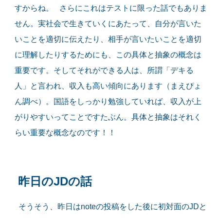
すからね。 さらにこれはテストに限った話でもありま
せん。実社会で生きていくにあたって、自分が言いた
いことを適切に伝えたり、相手が言いたいことを適切
に理解したりするためにも、この具体と抽象の概念は
重要です。そしてそれができる人は、所謂「デキる
人」と言われ、収入も高い傾向にあります（まえぴょ
ん調べ）。国語をしっかり勉強していれば、収入が上
がりやすいってことですたぶん。具体と抽象はそれく
らい重要な概念なのです！！
昨日のJDの話
そうそう、昨日はnoteの投稿をした後に初対面のJDと