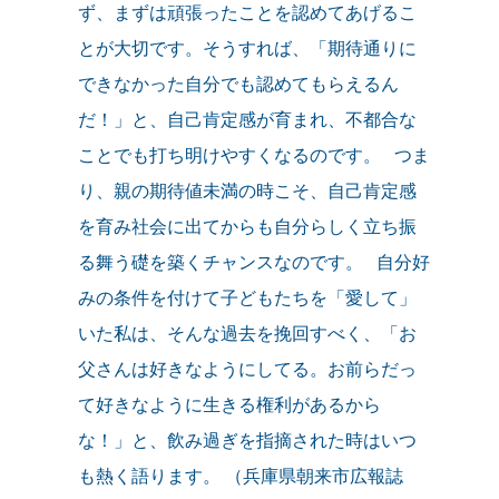
ず、まずは頑張ったことを認めてあげるこ
とが大切です。そうすれば、「期待通りに
できなかった自分でも認めてもらえるん
だ！」と、自己肯定感が育まれ、不都合な
ことでも打ち明けやすくなるのです。 つま
り、親の期待値未満の時こそ、自己肯定感
を育み社会に出てからも自分らしく立ち振
る舞う礎を築くチャンスなのです。 自分好
みの条件を付けて子どもたちを「愛して」
いた私は、そんな過去を挽回すべく、「お
父さんは好きなようにしてる。お前らだっ
て好きなように生きる権利があるから
な！」と、飲み過ぎを指摘された時はいつ
も熱く語ります。 （兵庫県朝来市広報誌