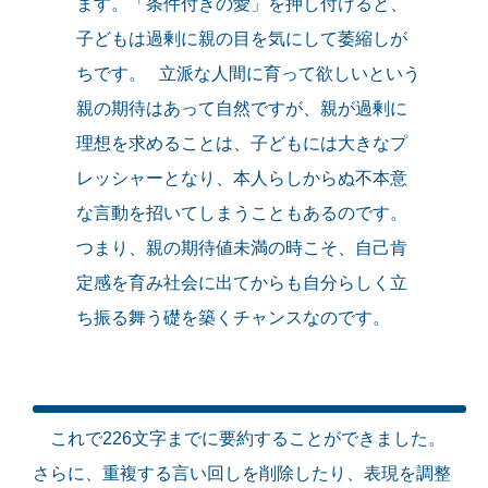
ます。「条件付きの愛」を押し付けると、
子どもは過剰に親の目を気にして萎縮しが
ちです。 立派な人間に育って欲しいという
親の期待はあって自然ですが、親が過剰に
理想を求めることは、子どもには大きなプ
レッシャーとなり、本人らしからぬ不本意
な言動を招いてしまうこともあるのです。
つまり、親の期待値未満の時こそ、自己肯
定感を育み社会に出てからも自分らしく立
ち振る舞う礎を築くチャンスなのです。
これで226文字までに要約することができました。
さらに、重複する言い回しを削除したり、表現を調整