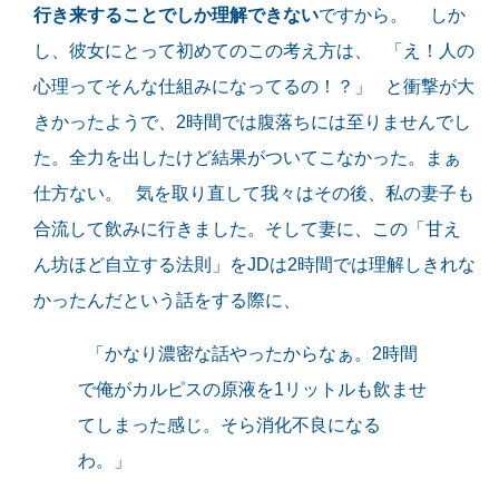
行き来することでしか理解できない
ですから。 しか
し、彼女にとって初めてのこの考え方は、 「え！人の
心理ってそんな仕組みになってるの！？」 と衝撃が大
きかったようで、2時間では腹落ちには至りませんでし
た。全力を出したけど結果がついてこなかった。まぁ
仕方ない。 気を取り直して我々はその後、私の妻子も
合流して飲みに行きました。そして妻に、この「甘え
ん坊ほど自立する法則」をJDは2時間では理解しきれな
かったんだという話をする際に、
「かなり濃密な話やったからなぁ。2時間
で俺がカルピスの原液を1リットルも飲ませ
てしまった感じ。そら消化不良になる
わ。」