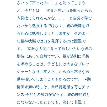
さいって言ったのに！」と叱ってしまう
と、子どもは 「次また悪い点を取ったらも
う見捨てられるんかな。。」 と自分が学び
たいから勉強するではなく、親の機嫌を取
るために勉強しようとしますが、そのよう
な精神状態では力を発揮するのは困難で
す。 立派な人間に育って欲しいという親の
期待はあって自然ですが、親が過剰に理想
を求めることは、子どもには大きなプレッ
シャーとなり、本人らしからぬ不本意な言
動を招いてしまうこともあるのです。 ●期
待値未満の時こそ、自己肯定感を育むチャ
ンス 子どもの努力が実らず、親の理想通り
にならなかったとしても、決して非難せ