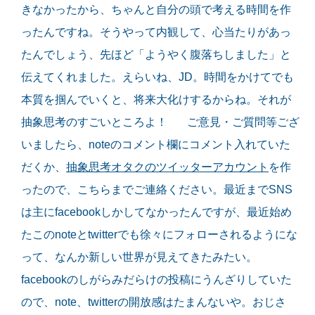
きなかったから、ちゃんと自分の頭で考える時間を作
ったんですね。そうやって内観して、心当たりがあっ
たんでしょう、先ほど「ようやく腹落ちしました」と
伝えてくれました。えらいね、JD。時間をかけてでも
本質を掴んでいくと、将来大化けするからね。それが
抽象思考のすごいところよ！ ご意見・ご質問等ござ
いましたら、noteのコメント欄にコメント入れていた
だくか、
抽象思考オタクのツイッターアカウント
を作
ったので、こちらまでご連絡ください。最近までSNS
は主にfacebookしかしてなかったんですが、最近始め
たこのnoteとtwitterでも徐々にフォローされるようにな
って、なんか新しい世界が見えてきたみたい。
facebookのしがらみだらけの投稿にうんざりしていた
ので、note、twitterの開放感はたまんないや。おじさ