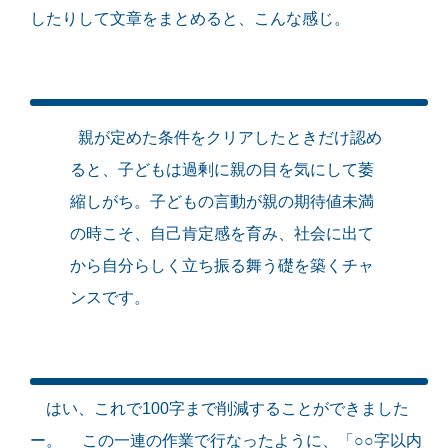
したりして文章をまとめると、こんな感じ。
親が定めた条件をクリアしたときだけ認め
ると、子どもは過剰に親の目を気にして萎
縮しがち。子どもの言動が親の期待値未満
の時こそ、自己肯定感を育み、社会に出て
から自分らしく立ち振る舞う礎を築くチャ
ンスです。
はい、これで100字まで削減することができました
ー。 この一連の作業で行なったように、「○○字以内