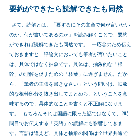
要約ができたら読解できたも同然
さて、読解とは、「要するにその文章で何が言いたい
のか、何が書いてあるのか」を読み解くことで、要約
ができれば読解できたも同然です。 一応念のため伝え
ておきますと、評論文においても筆者が言いたいこと
は、具体ではなく抽象です。具体は、抽象的な「根
幹」の理解を促すための「枝葉」に過ぎません。だか
ら、「筆者の主張を書きなさい」という問いは、抽象
的な根幹部分を抜き出してまとめろ、ということを意
味するので、具体的なことを書くと不正解になりま
す。 もちろんそれは国語に限った話ではなくて、2時
間目でお伝えする「英語」の読解にも影響してきま
す。言語は違えど、具体と抽象の関係は全世界共通で