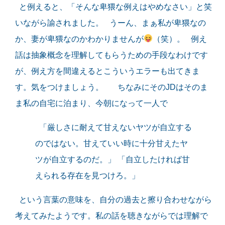
と例えると、「そんな卑猥な例えはやめなさい」と笑
いながら諭されました。 うーん、まぁ私が卑猥なの
か、妻が卑猥なのかわかりませんが
（笑）。 例え
話は抽象概念を理解してもらうための手段なわけです
が、例え方を間違えるとこういうエラーも出てきま
す。気をつけましょう。 ちなみにそのJDはそのま
ま私の自宅に泊まり、今朝になって一人で
「厳しさに耐えて甘えないヤツが自立する
のではない。甘えていい時に十分甘えたヤ
ツが自立するのだ。」 「自立したければ甘
えられる存在を見つけろ。」
という言葉の意味を、自分の過去と擦り合わせながら
考えてみたようです。私の話を聴きながらでは理解で