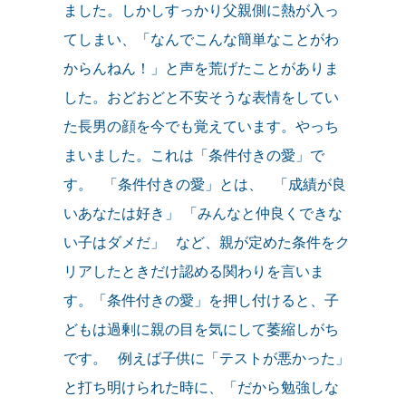
ました。しかしすっかり父親側に熱が入っ
てしまい、「なんでこんな簡単なことがわ
からんねん！」と声を荒げたことがありま
した。おどおどと不安そうな表情をしてい
た長男の顔を今でも覚えています。やっち
まいました。これは「条件付きの愛」で
す。 「条件付きの愛」とは、 「成績が良
いあなたは好き」 「みんなと仲良くできな
い子はダメだ」 など、親が定めた条件をク
リアしたときだけ認める関わりを言いま
す。「条件付きの愛」を押し付けると、子
どもは過剰に親の目を気にして萎縮しがち
です。 例えば子供に「テストが悪かった」
と打ち明けられた時に、「だから勉強しな