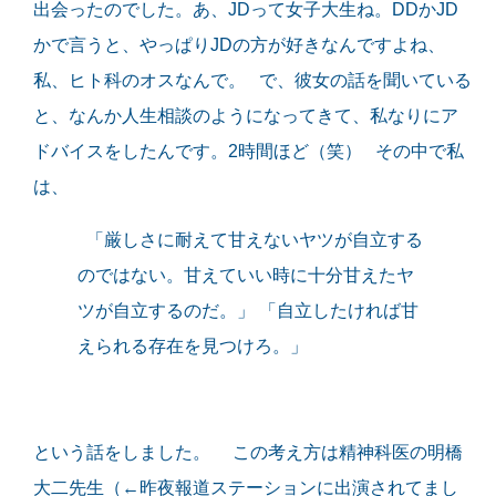
出会ったのでした。あ、JDって女子大生ね。DDかJD
かで言うと、やっぱりJDの方が好きなんですよね、
私、ヒト科のオスなんで。 で、彼女の話を聞いている
と、なんか人生相談のようになってきて、私なりにア
ドバイスをしたんです。2時間ほど（笑） その中で私
は、
「厳しさに耐えて甘えないヤツが自立する
のではない。甘えていい時に十分甘えたヤ
ツが自立するのだ。」 「自立したければ甘
えられる存在を見つけろ。」
という話をしました。 この考え方は精神科医の明橋
大二先生（←昨夜報道ステーションに出演されてまし