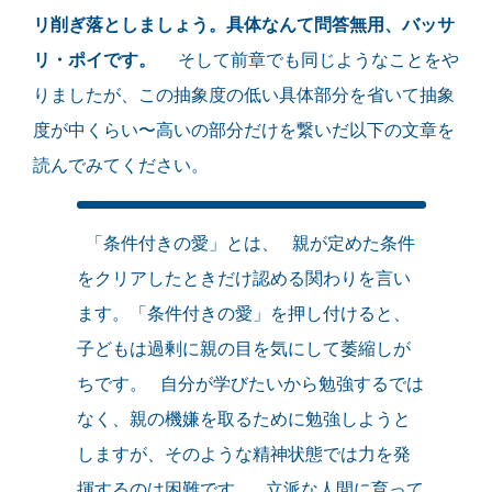
リ削ぎ落としましょう。具体なんて問答無用、バッサ
リ・ポイです。
そして前章でも同じようなことをや
りましたが、この抽象度の低い具体部分を省いて抽象
度が中くらい〜高いの部分だけを繋いだ以下の文章を
読んでみてください。
「条件付きの愛」とは、 親が定めた条件
をクリアしたときだけ認める関わりを言い
ます。「条件付きの愛」を押し付けると、
子どもは過剰に親の目を気にして萎縮しが
ちです。 自分が学びたいから勉強するでは
なく、親の機嫌を取るために勉強しようと
しますが、そのような精神状態では力を発
揮するのは困難です。 立派な人間に育って