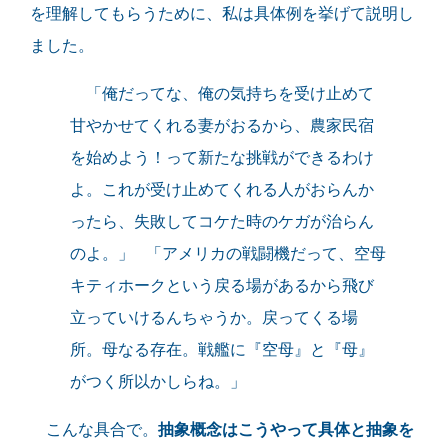
を理解してもらうために、私は具体例を挙げて説明し
ました。
「俺だってな、俺の気持ちを受け止めて
甘やかせてくれる妻がおるから、農家民宿
を始めよう！って新たな挑戦ができるわけ
よ。これが受け止めてくれる人がおらんか
ったら、失敗してコケた時のケガが治らん
のよ。」 「アメリカの戦闘機だって、空母
キティホークという戻る場があるから飛び
立っていけるんちゃうか。戻ってくる場
所。母なる存在。戦艦に『空母』と『母』
がつく所以かしらね。」
こんな具合で。
抽象概念はこうやって具体と抽象を