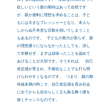
欲しいという親の期待はあって自然です
が、親が過剰に理想を求めることは、子ど
もには大きなプレッシャーとなり、本人ら
しからぬ不本意な言動を招いてしまうこと
もあるのです。 子どもの努力が実らず、親
の理想通りにならなかったとしても、決し
て非難せず、まずは頑張ったことを認めて
あげることが大切です。そうすれば、 自己
肯定感が育まれ、不都合なことでも打ち明
けられやすくなるのです。 つまり、親の期
待値未満の時こそ、自己肯定感を育み社会
に出てからも自分らしく立ち振る舞う礎を
築くチャンスなのです。