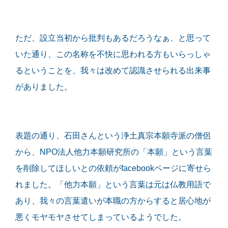
ただ、設立当初から批判もあるだろうなぁ、と思って
いた通り、この名称を不快に思われる方もいらっしゃ
るということを、我々は改めて認識させられる出来事
がありました。
表題の通り、石田さんという浄土真宗本願寺派の僧侶
から、NPO法人他力本願研究所の「本願」という言葉
を削除してほしいとの依頼がfacebookページに寄せら
れました。「他力本願」という言葉は元は仏教用語で
あり、我々の言葉遣いが本職の方からすると居心地が
悪くモヤモヤさせてしまっているようでした。