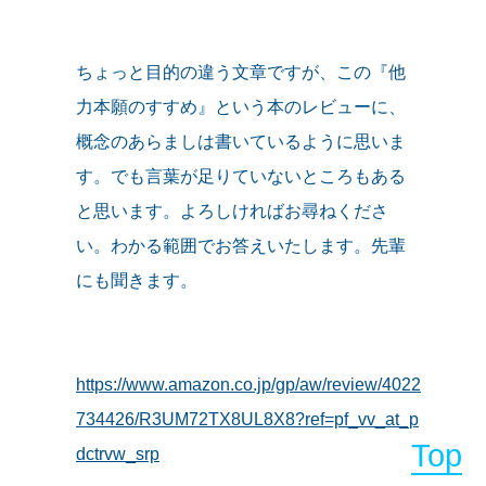
ちょっと目的の違う文章ですが、この『他
力本願のすすめ』という本のレビューに、
概念のあらましは書いているように思いま
す。でも言葉が足りていないところもある
と思います。よろしければお尋ねくださ
い。わかる範囲でお答えいたします。先輩
にも聞きます。
https://www.amazon.co.jp/gp/aw/review/4022
734426/R3UM72TX8UL8X8?ref=pf_vv_at_p
Top
dctrvw_srp