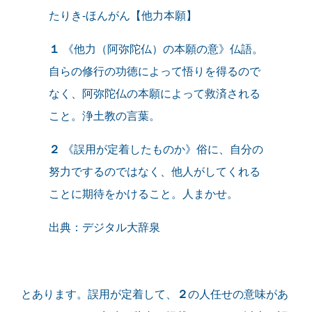
たりき-ほんがん【他力本願】
１
《他力（阿弥陀仏）の本願の意》仏語。
自らの修行の功徳によって悟りを得るので
なく、阿弥陀仏の本願によって救済される
こと。浄土教の言葉。
２
《誤用が定着したものか》俗に、自分の
努力でするのではなく、他人がしてくれる
ことに期待をかけること。人まかせ。
出典：デジタル大辞泉
とあります。誤用が定着して、
２
の人任せの意味があ