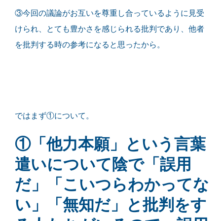
③今回の議論がお互いを尊重し合っているように見受
けられ、とても豊かさを感じられる批判であり、他者
を批判する時の参考になると思ったから。
ではまず①について。
①「他力本願」という言葉
遣いについて陰で「誤用
だ」「こいつらわかってな
い」「無知だ」と批判をす