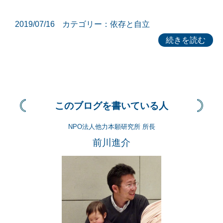
2019/07/16
カテゴリー：
依存と自立
続きを読む
このブログを書いている人
NPO法人他力本願研究所 所長
前川進介