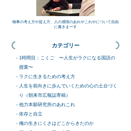
物事の考え方や捉え方、人の感情のあれやこれやについて自由
に書きまーす
カテゴリー
1時間目：こくご 〜人生がラクになる国語の
授業〜
ラクに生きるための考え方
人生を前向きに歩んでいくための心の土台づく
り（朝来市広報誌寄稿）
他力本願研究所のあれこれ
依存と自立
俺の生きにくさはどこからきたのか