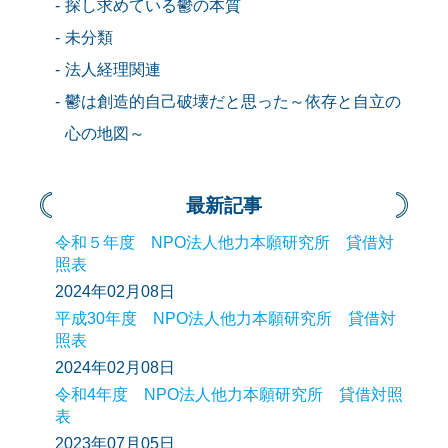
探し求めている鬱の本質
未分類
法人経理関連
鬱は創造的自己破壊だと思った～依存と自立の
心の地図～
最新記事
令和５年度 NPO法人他力本願研究所 貸借対
照表
2024年02月08日
平成30年度 NPO法人他力本願研究所 貸借対
照表
2024年02月08日
令和4年度 NPO法人他力本願研究所 貸借対照
表
2023年07月05日